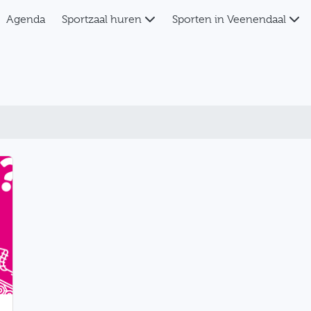
Agenda
Sportzaal huren
Sporten in Veenendaal