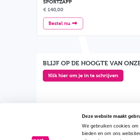
SPORTZAPP
€ 140,00
SportZapp
Bestel nu
BLIJF OP DE HOOGTE VAN ONZE
Klik hier om je in te schrijven
Deze website maakt gebru
We gebruiken cookies om c
bieden en om ons websitev