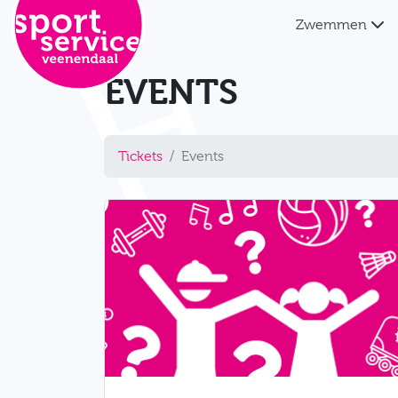
Direct naar de inhoud van de pagina
Zwemmen
EVENTS
Tickets
Events