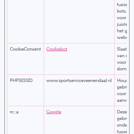
tussen 
bots. Di
voor de
juiste r
het gebr
website
CookieConsent
Cookiebot
Slaat de
van de 
voor het
domein
PHPSESSID
www.sportserviceveenendaal.nl
Houdt
gebruike
voor all
aanvrage
rc::a
Google
Deze co
gebruik
ondersc
tussen 