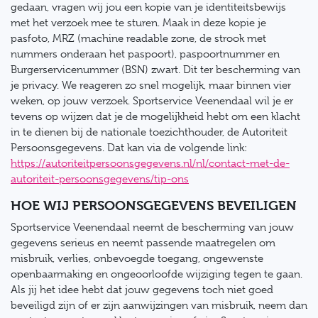
gedaan, vragen wij jou een kopie van je identiteitsbewijs
met het verzoek mee te sturen. Maak in deze kopie je
pasfoto, MRZ (machine readable zone, de strook met
nummers onderaan het paspoort), paspoortnummer en
Burgerservicenummer (BSN) zwart. Dit ter bescherming van
je privacy. We reageren zo snel mogelijk, maar binnen vier
weken, op jouw verzoek. Sportservice Veenendaal wil je er
tevens op wijzen dat je de mogelijkheid hebt om een klacht
in te dienen bij de nationale toezichthouder, de Autoriteit
Persoonsgegevens. Dat kan via de volgende link:
https://autoriteitpersoonsgegevens.nl/nl/contact-met-de-
autoriteit-persoonsgegevens/tip-ons
HOE WIJ PERSOONSGEGEVENS BEVEILIGEN
Sportservice Veenendaal neemt de bescherming van jouw
gegevens serieus en neemt passende maatregelen om
misbruik, verlies, onbevoegde toegang, ongewenste
openbaarmaking en ongeoorloofde wijziging tegen te gaan.
Als jij het idee hebt dat jouw gegevens toch niet goed
beveiligd zijn of er zijn aanwijzingen van misbruik, neem dan