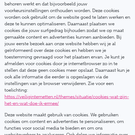
behoren werkt en dat bijvoorbeeld jouw
voorkeursinstellingen onthouden worden. Deze cookies
worden ook gebruikt om de website goed te laten werken en
deze te kunnen optimaliseren. Daarnaast plaatsen we
cookies die jouw surfgedrag bijhouden zodat we op maat
gemaakte content en advertenties kunnen aanbieden. Bij
jouw eerste bezoek aan onze website hebben wij je al
geïnformeerd over deze cookies en hebben we je
toestemming gevraagd voor het plaatsen ervan. Je kunt je
afmelden voor cookies door je internetbrowser zo in te
stellen dat deze geen cookies meer opslaat. Daarnaast kun je
ook alle informatie die eerder is opgeslagen via de
instellingen van je browser verwijderen. Zie voor een
toelichting:
https://veiliginternetten.nl/themes/situatie/cookies-wat-zijn-
het-en-wat-doe-ik-ermee/
Deze website maakt gebruik van cookies. We gebruiken
cookies om content en advertenties te personaliseren, om
functies voor social media te bieden en om ons
websiteverkeer te analyseren. Ook delen we informatie over