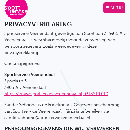
Direct naar de inhoud van de pagina
MENU
PRIVACYVERKLARING
Sportservice Veenendaal, gevestigd aan Sportlaan 3, 3905 AD
Veenendaal, is verantwoordelijk voor de verwerking van
persoonsgegevens zoals weergegeven in deze
privacyverklaring.
Contactgegevens:
Sportservice Veenendaal
Sportlaan 3
3905 AD Veenendaal
https://www.sportserviceveenendaal.nl
0318519 010
Sander Schoone is de Functionaris Gegevensbescherming
van Sportservice Veenendaal. Hij/zij is te bereiken via
sander.schoone@sportserviceveenendaal.nl
PERSOONSGEGEVENS DIE WIJ VERWERKEN