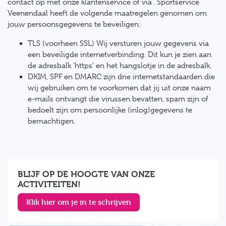
contact op met onze klantenservice of via . Sportservice
Veenendaal heeft de volgende maatregelen genomen om
jouw persoonsgegevens te beveiligen:
TLS (voorheen SSL) Wij versturen jouw gegevens via
een beveiligde internetverbinding. Dit kun je zien aan
de adresbalk 'https' en het hangslotje in de adresbalk.
DKIM, SPF en DMARC zijn drie internetstandaarden die
wij gebruiken om te voorkomen dat jij uit onze naam
e-mails ontvangt die virussen bevatten, spam zijn of
bedoelt zijn om persoonlijke (inlog)gegevens te
bemachtigen.
BLIJF OP DE HOOGTE VAN ONZE
ACTIVITEITEN!
Klik hier om je in te schrijven