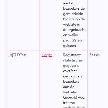
aantal
bezoeken, de
gemiddelde
tijd die op de
website is
doorgebracht
en welke
pagina's zijn
gelezen.
_hjTLDTest
Hotjar
Registreert
Sessie
statistische
gegevens
over het
gedrag van
bezoekers
aan de
website.
Gebruikt voor
interne