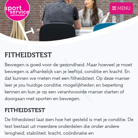
Direct naar de inhoud van de pagina
MENU
FITHEIDSTEST
Bewegen is goed voor de gezondheid. Maar hoeveel je moet
bewegen is afhankelijk van je leeftijd, conditie en kracht. En
dat kunnen we meten met een fitheidstest. Op deze manier
leer je jou huidige conditie, mogelijkheden en beperking
kennen en kun je op een verantwoorde manier starten of
doorgaan met sporten en bewegen.
FITHEIDSTEST
De fitheidstest laat zien hoe het gesteld is met je conditie. De
test bestaat uit meerdere onderdelen die onder andere
lenigheid, stabiliteit, kracht, coördinatie en