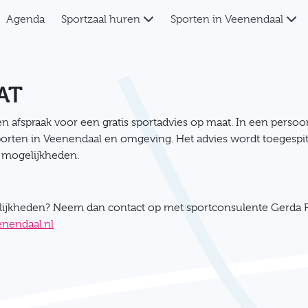
Agenda
Sportzaal huren
Sporten in Veenendaal
AT
en afspraak voor een gratis sportadvies op maat. In een persoon
sporten in Veenendaal en omgeving. Het advies wordt toegespit
e mogelijkheden.
gelijkheden? Neem dan contact op met sportconsulente Gerda 
enendaal.nl