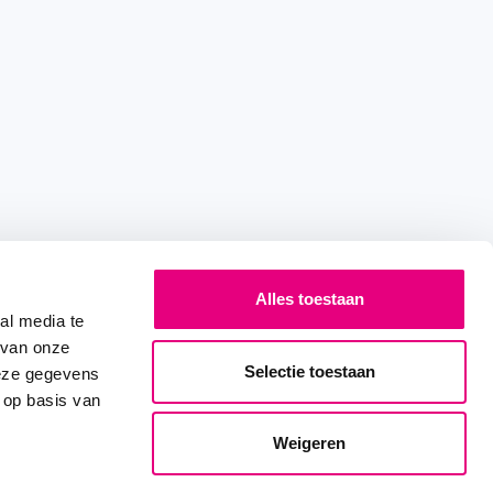
Alles toestaan
al media te
 van onze
Selectie toestaan
deze gegevens
 op basis van
Weigeren
BEKIJK AANKOMENDE
EVENEMENTEN