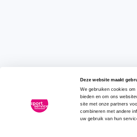
Deze website maakt gebru
We gebruiken cookies om c
bieden en om ons websitev
site met onze partners vo
combineren met andere inf
uw gebruik van hun servic
BLIJF OP DE HOOGTE VAN ONZE