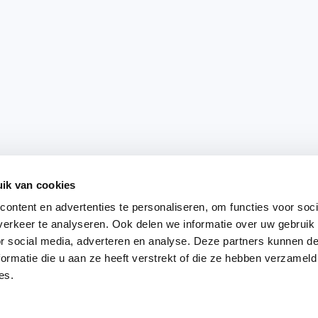
ik van cookies
ontent en advertenties te personaliseren, om functies voor soci
erkeer te analyseren. Ook delen we informatie over uw gebruik
or social media, adverteren en analyse. Deze partners kunnen 
ormatie die u aan ze heeft verstrekt of die ze hebben verzameld
es.
 ACTIVITEITEN!