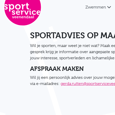
Direct naar de inhoud van de pagina
Zwemmen
SPORTADVIES OP MA
Wil je sporten, maar weet je niet wat? Maak e
gesprek krijg je informatie over aangepaste 
jouw interesse, sportverleden en lichamelijk
AFSPRAAK MAKEN
Wil jij een persoonlijk advies over jouw mo
via e-mailadres:
gerda.rutten@sportserviceve