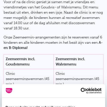
Voor of na de clinic geniet je samen met je vriendjes en
vriendinnetjes van het Goudvis- of Walvismenu. Dit menu
bestaat uit eten, drinken en een ijsje. Naast de clinic is er nog
meer mogelijk: de kinderen kunnen al recreatief zwemmen
vanaf 14.00 uur of de dag afsluiten met discozwemmen
vanaf 18.30 uur.
Onze Zeemeermin-arrangementen zijn te reserveren vanaf 6
A-
kinderen en alle kinderen moeten in het bezit zijn van een
en B-Diploma!
Zeemeermin incl.
Zeemeermin incl.
Goudvismenu
Walvismenu
Clinic
Clinic
zeemeerminzwemmen (45
zeemeerminzwemmen (45
min.)
min.)
Discozwemmen /
Discozwemmen /
Recreatief zwemmen
Recreatief zwemmen