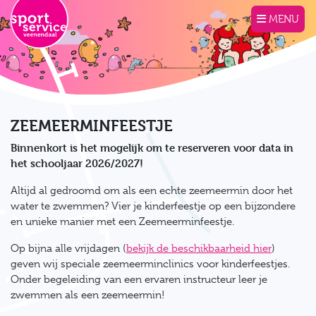
Direct naar de inhoud van de pagina
MENU
ZEEMEERMINFEESTJE
Binnenkort is het mogelijk om te reserveren voor data in
het schooljaar 2026/2027!
Altijd al gedroomd om als een echte zeemeermin door het
water te zwemmen? Vier je kinderfeestje op een bijzondere
en unieke manier met een Zeemeerminfeestje.
Op bijna alle vrijdagen (
bekijk de beschikbaarheid hier
)
geven wij speciale zeemeerminclinics voor kinderfeestjes.
Onder begeleiding van een ervaren instructeur leer je
zwemmen als een zeemeermin!